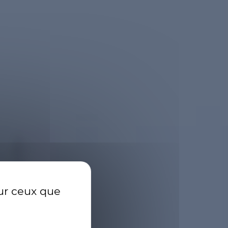
R
sur ceux que