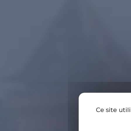
Br
Ce site uti