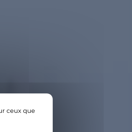
RAD
sur ceux que