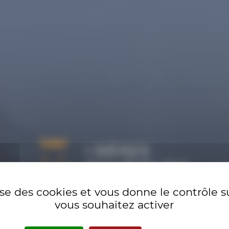
asserie KON
lise des cookies et vous donne le contrôle 
vous souhaitez activer